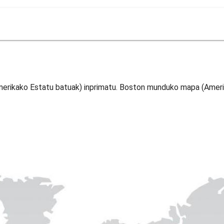
ikako Estatu batuak) inprimatu. Boston munduko mapa (Ameri