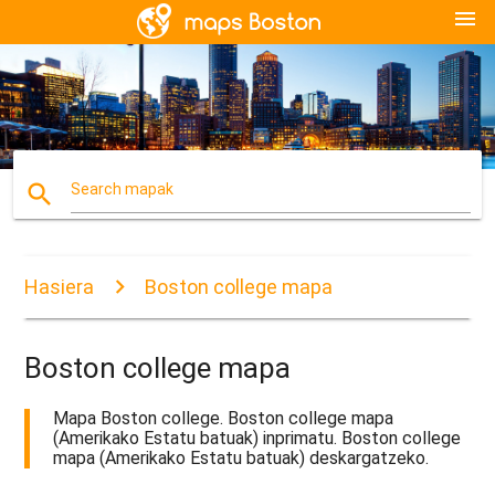
menu
search
Search mapak
Hasiera
Boston college mapa
Boston college mapa
Mapa Boston college. Boston college mapa
(Amerikako Estatu batuak) inprimatu. Boston college
mapa (Amerikako Estatu batuak) deskargatzeko.