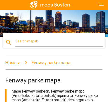
menu
search
Search mapak
Hasiera
Fenway parke mapa
Fenway parke mapa
Mapa Fenway parkean. Fenway parke mapa
(Amerikako Estatu batuak) inprimatu. Fenway parke
mapa (Amerikako Estatu batuak) deskargatzeko.