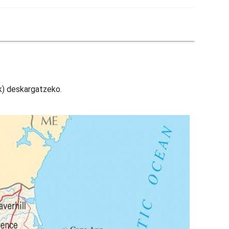
k) deskargatzeko.