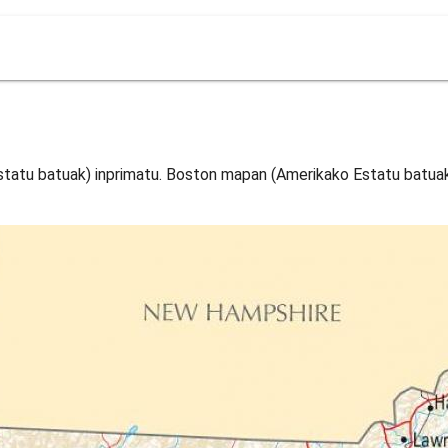
atu batuak) inprimatu. Boston mapan (Amerikako Estatu batua